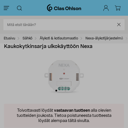
Etusivu
Sähkö
Älykoti & kotiautomaatio
Nexa-älykotijärjestelmä
Kaukokytkinsarja ulkokäyttöön Nexa
Toivottavasti löydät
vastaavan tuotteen
alla olevien
tuotteiden joukosta.
Tietoa poistuneesta tuotteesta
löydät alempaa tältä sivulta.