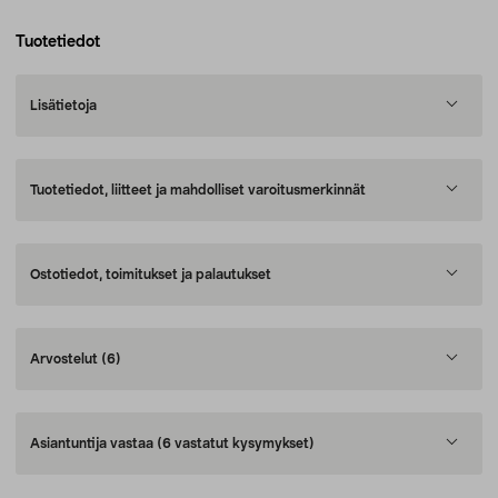
Tuotetiedot
Lisätietoja
Tuotetiedot, liitteet ja mahdolliset varoitusmerkinnät
Ostotiedot, toimitukset ja palautukset
Arvostelut
(6)
Asiantuntija vastaa
(6 vastatut kysymykset)