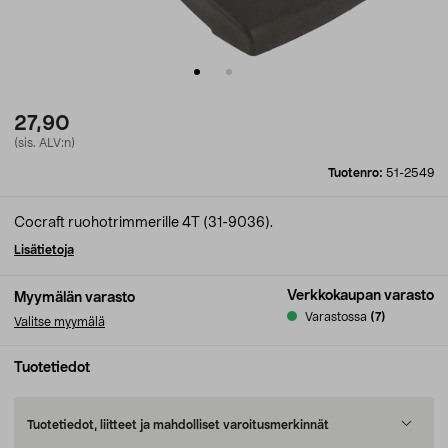
27,90
(sis. ALV:n)
Tuotenro:
51-2549
Cocraft ruohotrimmerille 4T (31-9036).
Lisätietoja
Verkkokaupan varasto
Myymälän varasto
Varastossa
(7)
Valitse myymälä
Tuotetiedot
Tuotetiedot, liitteet ja mahdolliset varoitusmerkinnät