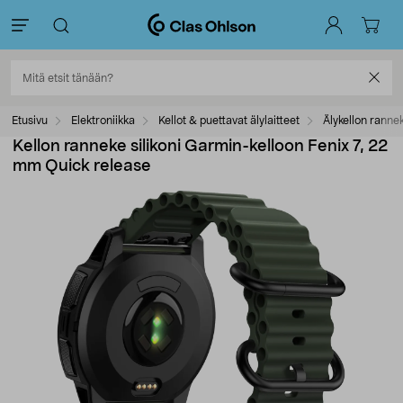
Etusivu
Elektroniikka
Kellot & puettavat älylaitteet
Älykellon ranne
Kellon ranneke silikoni Garmin-kelloon Fenix 7, 22
mm Quick release