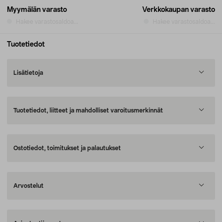
Myymälän varasto
Verkkokaupan varasto
Hakee varastosaldoa...
Hakee varastosaldoa...
Tuotetiedot
Lisätietoja
Tuotetiedot, liitteet ja mahdolliset varoitusmerkinnät
Ostotiedot, toimitukset ja palautukset
Arvostelut