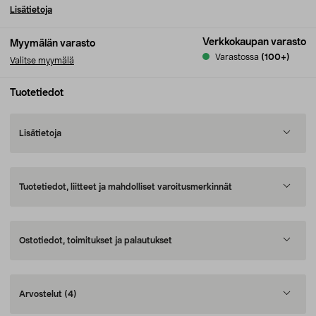
Lisätietoja
Verkkokaupan varasto
Myymälän varasto
Varastossa
(100+)
Valitse myymälä
Tuotetiedot
Lisätietoja
Tuotetiedot, liitteet ja mahdolliset varoitusmerkinnät
Ostotiedot, toimitukset ja palautukset
Arvostelut
(4)