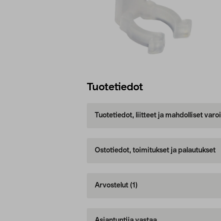
Tuotetiedot
Tuotetiedot, liitteet ja mahdolliset var
Ostotiedot, toimitukset ja palautukset
Arvostelut
(1)
Asiantuntija vastaa