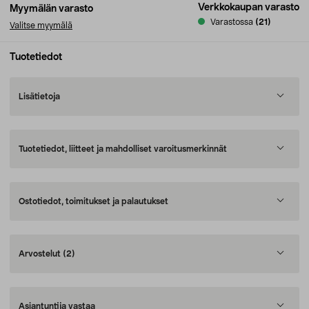
Verkkokaupan varasto
Myymälän varasto
Varastossa
(21)
Valitse myymälä
Tuotetiedot
Lisätietoja
Tuotetiedot, liitteet ja mahdolliset varoitusmerkinnät
Ostotiedot, toimitukset ja palautukset
Arvostelut
(2)
Asiantuntija vastaa