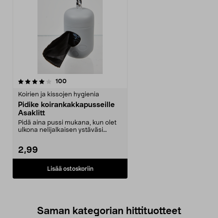
arvostelut
100
Koirien ja kissojen hygienia
Pidike koirankakkapusseille
Asaklitt
Pidä aina pussi mukana, kun olet
ulkona nelijalkaisen ystäväsi
kanssa. Fiksu pid...
2,99
Lisää ostoskoriin
Saman kategorian hittituotteet