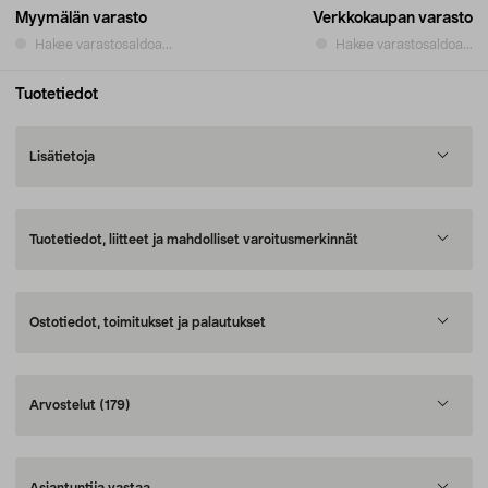
Myymälän varasto
Verkkokaupan varasto
Hakee varastosaldoa...
Hakee varastosaldoa...
Tuotetiedot
Lisätietoja
Tuotetiedot, liitteet ja mahdolliset varoitusmerkinnät
Ostotiedot, toimitukset ja palautukset
Arvostelut
(179)