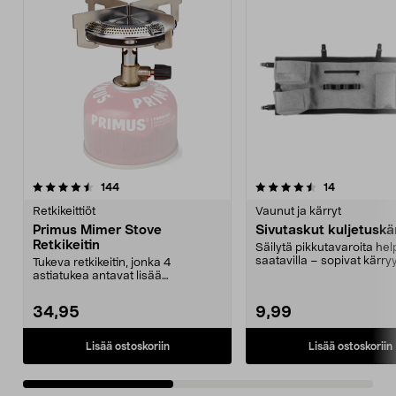
4.5viidestä
arvostelut
4.0viidestä
arvostelut
144
14
tähdestä
t
Retkikeittiöt
Vaunut ja kärryt
Primus Mimer Stove
Sivutaskut kuljetuskä
Retkikeitin
Säilytä pikkutavaroita hel
saatavilla – sopivat kärry
Tukeva retkikeitin, jonka 4
3085. Sivutaskut...
astiatukea antavat lisää
tuulensuojaa ja vakautta. L...
34,95
9,99
Lisää ostoskoriin
Lisää ostoskoriin