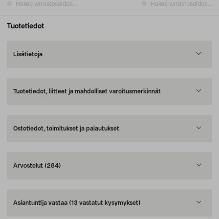
Hakee varastosaldoa...
Hakee varastosaldoa...
Tuotetiedot
Lisätietoja
Tuotetiedot, liitteet ja mahdolliset varoitusmerkinnät
Ostotiedot, toimitukset ja palautukset
Arvostelut
(284)
Asiantuntija vastaa
(13 vastatut kysymykset)