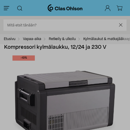
Etusivu
Vapaa-aika
Retkeily & ulkoilu
Kylmälaukut & matkajääkaap
Kompressori kylmälaukku, 12/24 ja 230 V
-13%