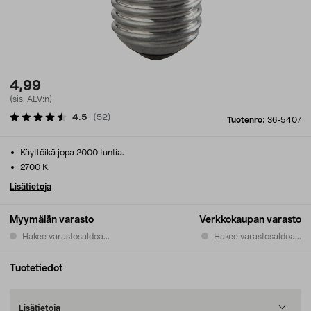
4,99
(sis. ALV:n)
4.5
(
52
)
Tuotenro:
36-5407
Käyttöikä jopa 2000 tuntia.
2700 K.
Lisätietoja
Myymälän varasto
Verkkokaupan varasto
Hakee varastosaldoa...
Hakee varastosaldoa...
Tuotetiedot
Lisätietoja