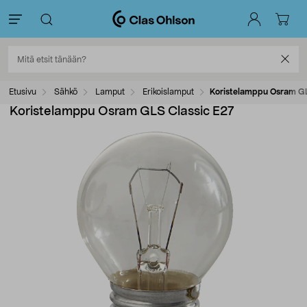
Etusivu
Sähkö
Lamput
Erikoislamput
Koristelamppu Osram GL
Koristelamppu Osram GLS Classic E27