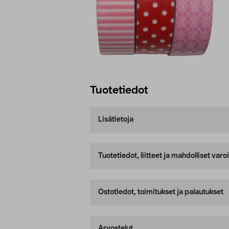
Tuotetiedot
Lisätietoja
Tuotetiedot, liitteet ja mahdolliset var
Ostotiedot, toimitukset ja palautukset
Arvostelut