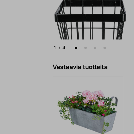
1
/
4
Vastaavia tuotteita