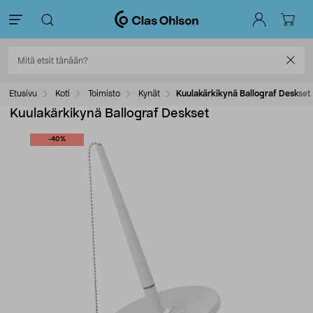
Etusivu
Koti
Toimisto
Kynät
Kuulakärkikynä Ballograf Deskset
Kuulakärkikynä Ballograf Deskset
-40%