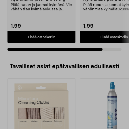
Pitää ruoan ja juomat kylmänä. Vie
Pitää ruoan ja juomat kyl
vähän tilaa kylmälaukussa ja
vähän tilaa kylmälaukussa
pakastimessa. Pi...
pakastimessa. Pi...
1,99
1,99
Lisää ostoskoriin
Lisää ostoskoriin
Tavalliset asiat epätavallisen edullisesti