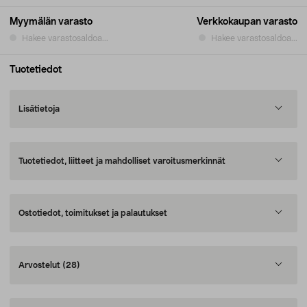
Myymälän varasto
Verkkokaupan varasto
Hakee varastosaldoa...
Hakee varastosaldoa...
Tuotetiedot
Lisätietoja
Tuotetiedot, liitteet ja mahdolliset varoitusmerkinnät
Ostotiedot, toimitukset ja palautukset
Arvostelut
(28)