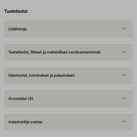
Tuotetiedot
Lisätietoja
Tuotetiedot, liitteet ja mahdolliset varoitusmerkinnät
Ostotiedot, toimitukset ja palautukset
Arvostelut
(2)
Asiantuntija vastaa