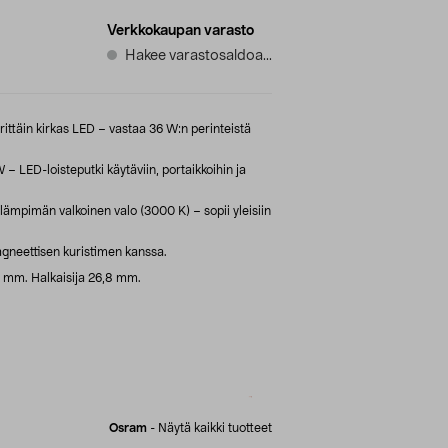
Verkkokaupan varasto
Hakee varastosaldoa...
rittäin kirkas LED – vastaa 36 W:n perinteistä
LED-loisteputki käytäviin, portaikkoihin ja
lämpimän valkoinen valo (3000 K) – sopii yleisiin
gneettisen kuristimen kanssa.
3 mm. Halkaisija 26,8 mm.
Osram
-
Näytä kaikki tuotteet