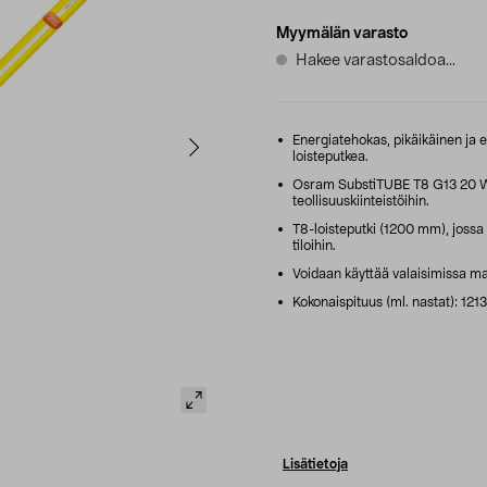
Myymälän varasto
Hakee varastosaldoa...
Energiatehokas, pikäikäinen ja e
loisteputkea.
Osram SubstiTUBE T8 G13 20 W – 
teollisuuskiinteistöihin.
T8-loisteputki (1200 mm), jossa 
tiloihin.
Voidaan käyttää valaisimissa ma
Kokonaispituus (ml. nastat): 121
Lisätietoja