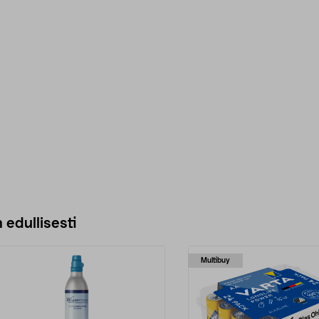
 edullisesti
Multibuy