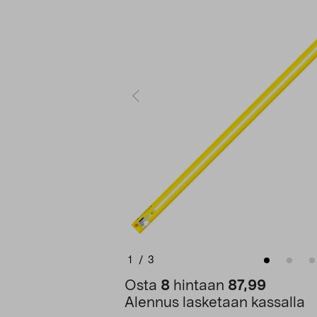
1
/
3
Osta
8
hintaan
87,99
Alennus lasketaan kassalla