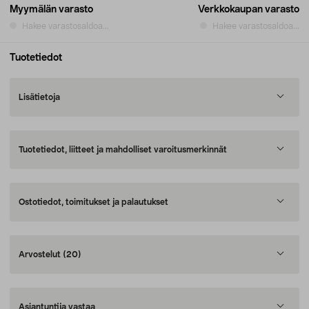
Myymälän varasto
Verkkokaupan varasto
Hakee varastosaldoa...
Hakee varastosaldoa...
Tuotetiedot
Lisätietoja
Tuotetiedot, liitteet ja mahdolliset varoitusmerkinnät
Ostotiedot, toimitukset ja palautukset
Arvostelut
(20)
Asiantuntija vastaa