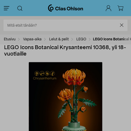
Etusivu
Vapaa-aika
Lelut & pelit
LEGO
LEGO Icons Botanical K
LEGO Icons Botanical Krysanteemi 10368, yli 18-
vuotiaille