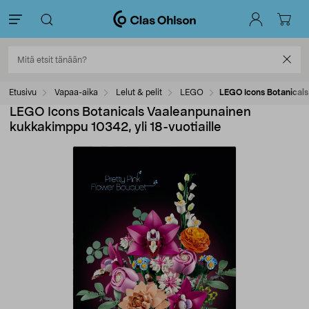
Etusivu
Vapaa-aika
Lelut & pelit
LEGO
LEGO Icons Botanicals
LEGO Icons Botanicals Vaaleanpunainen
kukkakimppu 10342, yli 18-vuotiaille