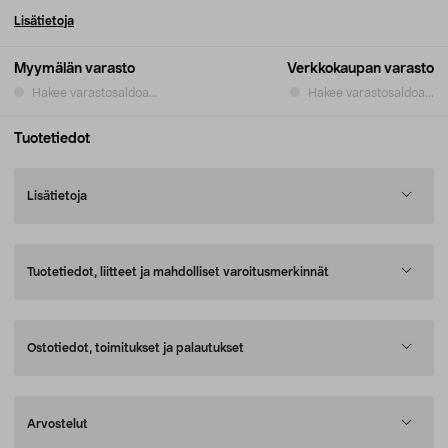
Lisätietoja
Myymälän varasto
Verkkokaupan varasto
Hakee varastosaldoa...
Hakee varastosaldoa...
Tuotetiedot
Lisätietoja
Tuotetiedot, liitteet ja mahdolliset varoitusmerkinnät
Ostotiedot, toimitukset ja palautukset
Arvostelut