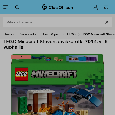
Etusivu
Vapaa-aika
Lelut & pelit
LEGO
LEGO Minecraft Steven 
LEGO Minecraft Steven aavikkoretki 21251, yli 6-
vuotiaille
-32%