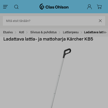
Etusivu
Koti
Siivous & puhdistus
Lattianpesu
Ladattava lattia
Ladattava lattia- ja mattoharja Kärcher KB5