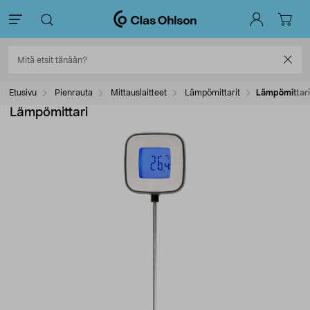
Etusivu
Pienrauta
Mittauslaitteet
Lämpömittarit
Lämpömittari
Lämpömittari