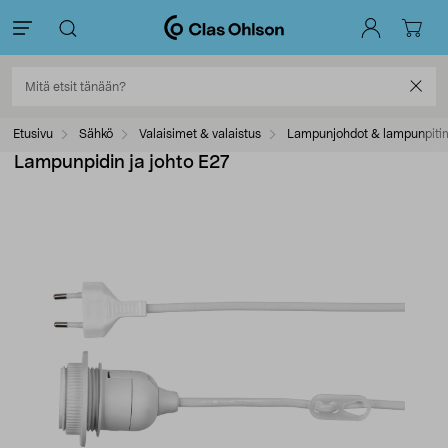
Etusivu
Sähkö
Valaisimet & valaistus
Lampunjohdot & lampunpiti
Lampunpidin ja johto E27