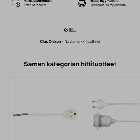
Maksuvaihtoehdot
Nouda myymälästä
Katso ostoehdot
Ilmainen nouto myymälästä
Clas Ohlson
-
Näytä kaikki tuotteet
Saman kategorian hittituotteet