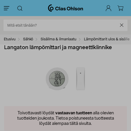
Etusivu
Sähkö
Sisäilma & ilmanlaatu
Lämpömittarit ulos & sisälle
Langaton lämpömittari ja magneettikiinnike
Toivottavasti löydät
vastaavan tuotteen
alla olevien
tuotteiden joukosta.
Tietoa poistuneesta tuotteesta
löydät alempaa tältä sivulta.