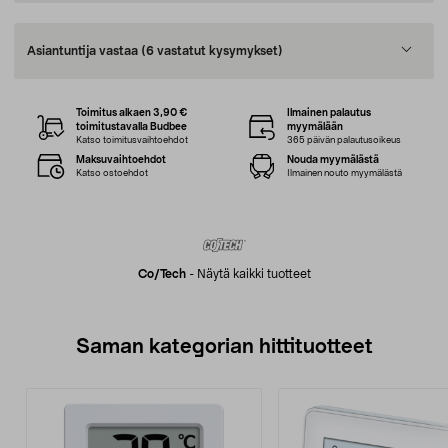
Asiantuntija vastaa
(6 vastatut kysymykset)
Toimitus alkaen 3,90 €
Ilmainen palautus
toimitustavalla Budbee
myymälään
Katso toimitusvaihtoehdot
365 päivän palautusoikeus
Maksuvaihtoehdot
Nouda myymälästä
Katso ostoehdot
Ilmainen nouto myymälästä
Co/tech
-
Näytä kaikki tuotteet
Saman kategorian hittituotteet