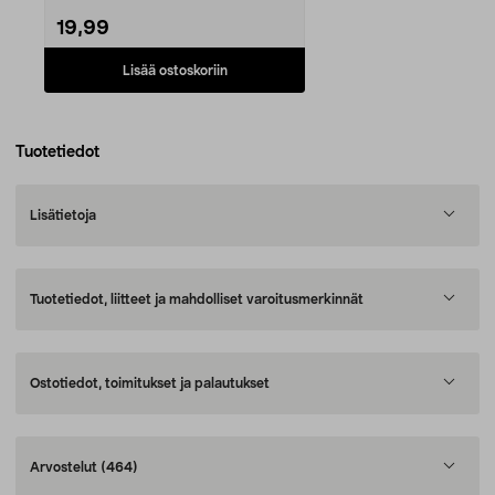
19,99
Lisää ostoskoriin
Tuotetiedot
Lisätietoja
Tuotetiedot, liitteet ja mahdolliset varoitusmerkinnät
Ostotiedot, toimitukset ja palautukset
Arvostelut
(464)