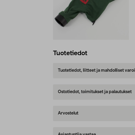
Tuotetiedot
Tuotetiedot, liitteet ja mahdolliset var
Ostotiedot, toimitukset ja palautukset
Arvostelut
Asiantuntija vastaa