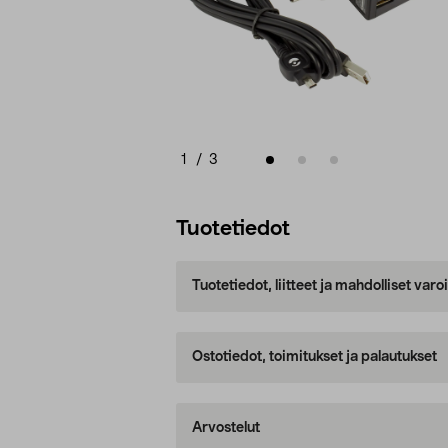
1
/
3
Tuotetiedot
Tuotetiedot, liitteet ja mahdolliset var
Ostotiedot, toimitukset ja palautukset
Arvostelut