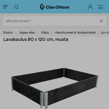
Etusivu
Vapaa-aika
Viljely
Kasvihuoneet & lavakaulukset
Lavak
Lavakaulus 80 x 120 cm, musta