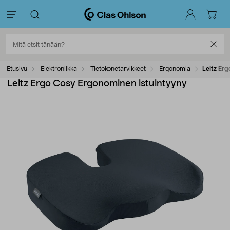
Etusivu
Elektroniikka
Tietokonetarvikkeet
Ergonomia
Leitz Er
Leitz Ergo Cosy Ergonominen istuintyyny