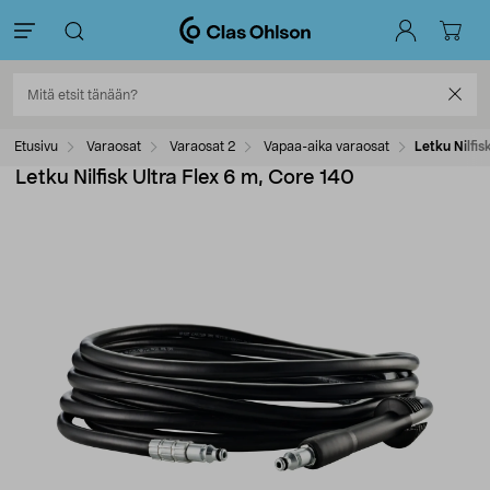
Etusivu
Varaosat
Varaosat 2
Vapaa-aika varaosat
Letku Nilfis
Letku Nilfisk Ultra Flex 6 m, Core 140