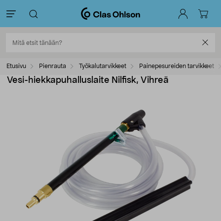
Etusivu
Pienrauta
Työkalutarvikkeet
Painepesureiden tarvikkeet
Vesi-hiekkapuhalluslaite Nilfisk, Vihreä