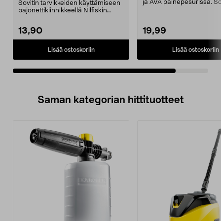
ja AVA painepesurissa. So
Sovitin tarvikkeiden käyttämiseen
Nilfisk-varustei...
bajonettikiinnikkeellä Nilfiskin
painpesurissa...
13,90
19,99
Lisää ostoskoriin
Lisää ostoskoriin
Saman kategorian hittituotteet