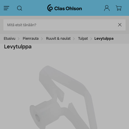
Etusivu
Pienrauta
Ruuvit & naulat
Tulpat
Levytulppa
Levytulppa