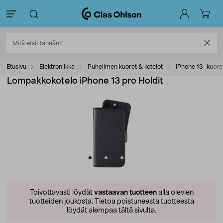
Etusivu
Elektroniikka
Puhelimen kuoret & kotelot
iPhone 13 -kuore
Lompakkokotelo iPhone 13 pro Holdit
Toivottavasti löydät
vastaavan tuotteen
alla olevien
tuotteiden joukosta.
Tietoa poistuneesta tuotteesta
löydät alempaa tältä sivulta.