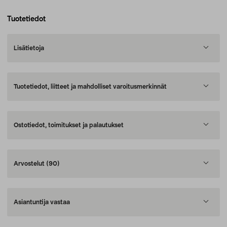
Tuotetiedot
Lisätietoja
Tuotetiedot, liitteet ja mahdolliset varoitusmerkinnät
Ostotiedot, toimitukset ja palautukset
Arvostelut
(90)
Asiantuntija vastaa