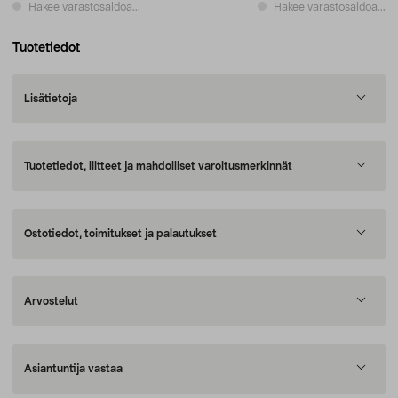
Hakee varastosaldoa...
Hakee varastosaldoa...
Tuotetiedot
Lisätietoja
Tuotetiedot, liitteet ja mahdolliset varoitusmerkinnät
Ostotiedot, toimitukset ja palautukset
Arvostelut
Asiantuntija vastaa