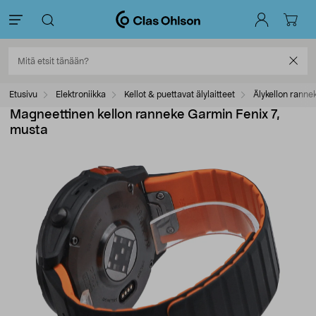
Etusivu
Elektroniikka
Kellot & puettavat älylaitteet
Älykellon ranne
Magneettinen kellon ranneke Garmin Fenix 7,
musta