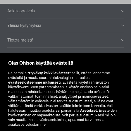
Alatunniste
Asiakaspalvelu
Yleisiä kysymyksiä
Tietoa meistä
Ajankohtaista
Clas Ohlson käyttää evästeitä
Muut yrityksemme
Painamalla
”Hyväksy kaikki evästeet”
sallit, että tallennamme
evästeitä ja muuta seurantateknologiaa laitteellesi
evästeselosteemme mukaisesti
. Evästeitä käytetään sivuston
Etsi myymälä
käyttökokemuksen parantamiseen ja käytön analysointiin sekä
mainonnan kohdentamiseen. Käytämme neljänlaisia evästeitä:
välttämättömät, toiminnalliset, analyyttiset ja mainosevästeet.
SE
NO
FI
Välttämättömiin evästeisiin ei tarvita suostumustasi, sillä ne ovat
välttämättömiä verkkosivuston sisällön toimimisen kannalta. Voit
FI
SV
halutessasi muuttaa asetuksiasi painamalla
Asetukset
. Evästeiden
hyväksyminen on vapaaehtoista. Voit perua suostumuksesi milloin
vain muuttamalla evästeasetuksiasi, apua saat tarvittaessa
asiakaspalvelustamme.