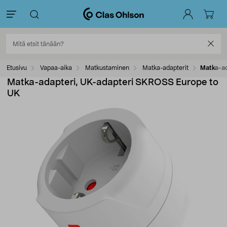
Etusivu
Vapaa-aika
Matkustaminen
Matka-adapterit
Matka-ad
Matka-adapteri, UK-adapteri SKROSS Europe to
UK