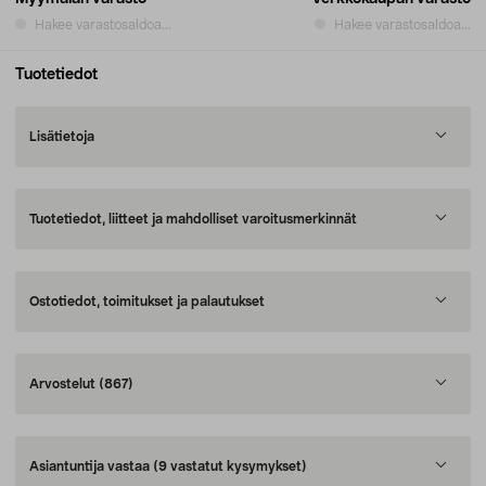
Hakee varastosaldoa...
Hakee varastosaldoa...
Tuotetiedot
Lisätietoja
Tuotetiedot, liitteet ja mahdolliset varoitusmerkinnät
Ostotiedot, toimitukset ja palautukset
Arvostelut
(867)
Asiantuntija vastaa
(9 vastatut kysymykset)