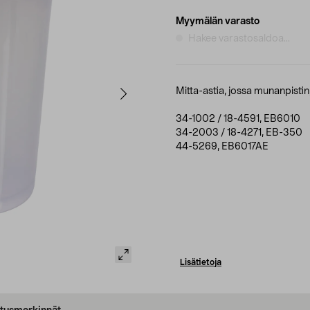
Myymälän varasto
Hakee varastosaldoa...
Mitta-astia, jossa munanpistin
34-1002 / 18-4591, EB6010
34-2003 / 18-4271, EB-350
44-5269, EB6017AE
Lisätietoja