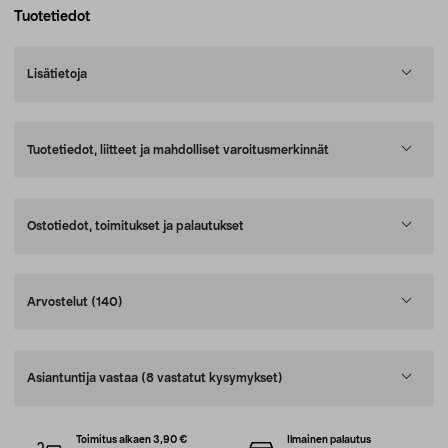
Tuotetiedot
Lisätietoja
Tuotetiedot, liitteet ja mahdolliset varoitusmerkinnät
Ostotiedot, toimitukset ja palautukset
Arvostelut
(140)
Asiantuntija vastaa
(8 vastatut kysymykset)
Toimitus alkaen 3,90 €
Ilmainen palautus