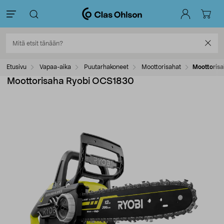
Etusivu
Vapaa-aika
Puutarhakoneet
Moottorisahat
Moottoris
Moottorisaha Ryobi OCS1830