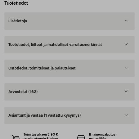
Tuotetiedot
Lisätietoja
Tuotetiedot, liitteet ja mahdolliset varoitusmerkinnät
Ostotiedot, toimitukset ja palautukset
Arvostelut
(162)
Asiantuntija vastaa
(1 vastattu kysymys)
Toimitus alkaen 3,90 €
Ilmainen palautus