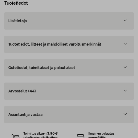
Tuotetiedot
Lisätietoja
Tuotetiedot, liitteet ja mahdolliset varoitusmerkinnät
Ostotiedot, toimitukset ja palautukset
Arvostelut
(44)
Asiantuntija vastaa
Toimitus alkaen 3,90 €
Ilmainen palautus