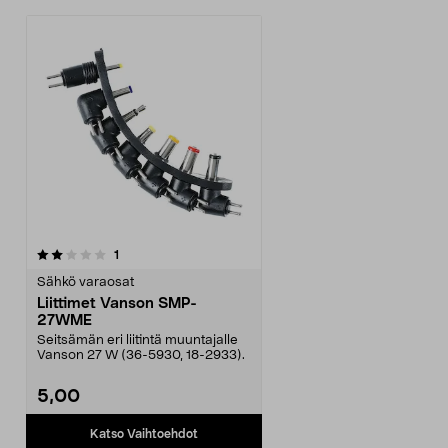
arvostelut
1
Sähkö varaosat
Liittimet Vanson SMP-
27WME
Seitsämän eri liitintä muuntajalle
Vanson 27 W (36-5930, 18-2933).
5,00
Katso Vaihtoehdot