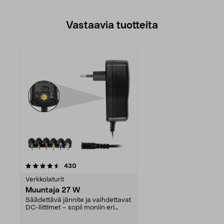
Vastaavia tuotteita
arvostelut
430
Verkkolaturit
Muuntaja 27 W
Säädettävä jännite ja vaihdettavat
DC-liittimet – sopii moniin eri
laitteisiin. ...