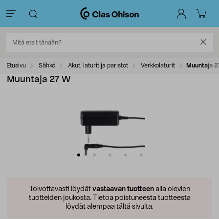
Etusivu
Sähkö
Akut, laturit ja paristot
Verkkolaturit
Muuntaja 2
Muuntaja 27 W
Toivottavasti löydät
vastaavan tuotteen
alla olevien
tuotteiden joukosta.
Tietoa poistuneesta tuotteesta
löydät alempaa tältä sivulta.