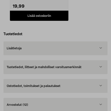
19,99
Lisää ostoskoriin
Tuotetiedot
Lisätietoja
Tuotetiedot, liitteet ja mahdolliset varoitusmerkinnät
Ostotiedot, toimitukset ja palautukset
Arvostelut
(12)