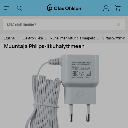
Etusivu
Elektroniikka
Puhelimen laturit ja kaapelit
Virtasovittimet
Muuntaja Philips-itkuhälyttimeen