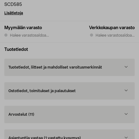
SCD585
Lisätietoja
Myymälän varasto
Verkkokaupan varasto
Hakee varastosaldoa...
Hakee varastosaldoa...
Tuotetiedot
Tuotetiedot, liitteet ja mahdolliset varoitusmerkinnät
Ostotiedot, toimitukset ja palautukset
Arvostelut
(11)
Asiantuntija vastaa
(1 vastattu kysymys)