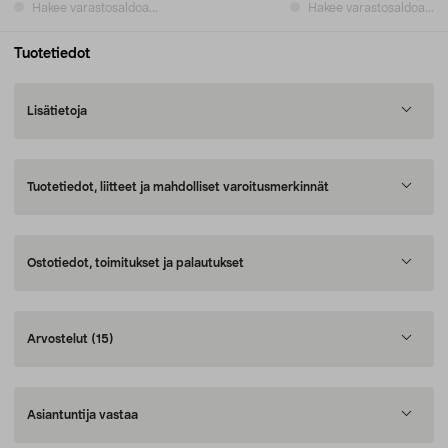
Hakee varastosaldoa...
Hakee varastosaldoa...
Tuotetiedot
Lisätietoja
Tuotetiedot, liitteet ja mahdolliset varoitusmerkinnät
Ostotiedot, toimitukset ja palautukset
Arvostelut
(15)
Asiantuntija vastaa