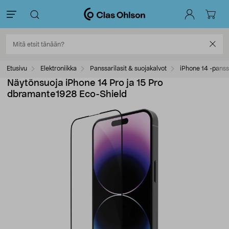
Etusivu
Elektroniikka
Panssarilasit & suojakalvot
iPhone 14 -panssa
Näytönsuoja iPhone 14 Pro ja 15 Pro
dbramante1928 Eco-Shield