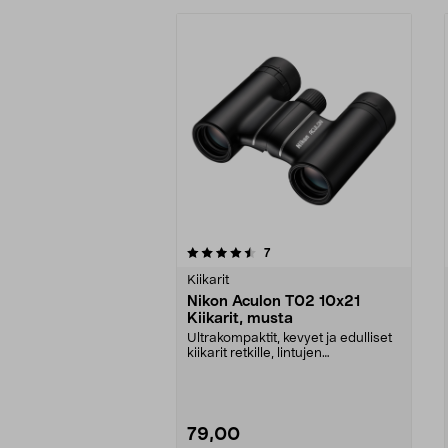
5viidestä
4.0viidestä
arvostelut
7
tähdestä
tähdestä
Kiikarit
Nikon Aculon T02 10x21
Kiikarit, musta
Ultrakompaktit, kevyet ja edulliset
kiikarit retkille, lintujen
tarkkailemiseen ...
79,00