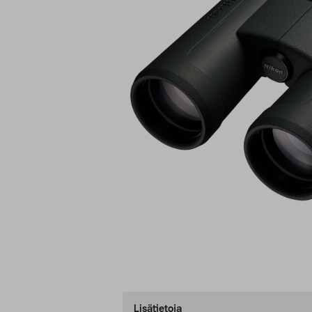
Lisätietoja