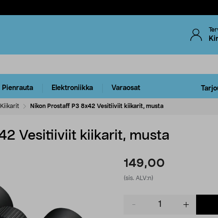
Ter
Ki
Pienrauta
Elektroniikka
Varaosat
Tarjo
Kiikarit
Nikon Prostaff P3 8x42 Vesitiiviit kiikarit, musta
2 Vesitiiviit kiikarit, musta
149,00
(sis. ALV:n)
Product
quantity