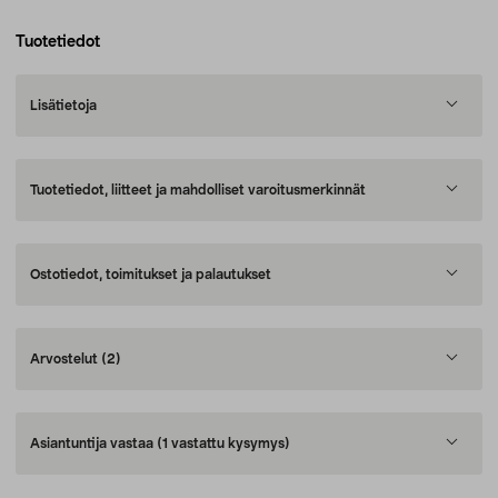
Tuotetiedot
Lisätietoja
Tuotetiedot, liitteet ja mahdolliset varoitusmerkinnät
Ostotiedot, toimitukset ja palautukset
Arvostelut
(2)
Asiantuntija vastaa
(1 vastattu kysymys)