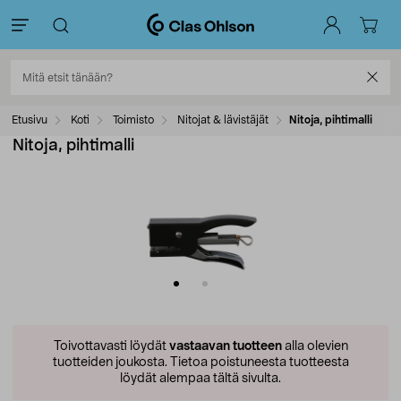
Etusivu
Koti
Toimisto
Nitojat & lävistäjät
Nitoja, pihtimalli
Nitoja, pihtimalli
Toivottavasti löydät
vastaavan tuotteen
alla olevien
tuotteiden joukosta.
Tietoa poistuneesta tuotteesta
löydät alempaa tältä sivulta.