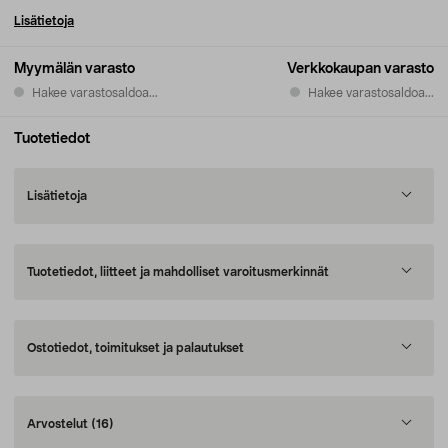
Lisätietoja
Myymälän varasto
Verkkokaupan varasto
Hakee varastosaldoa...
Hakee varastosaldoa...
Tuotetiedot
Lisätietoja
Tuotetiedot, liitteet ja mahdolliset varoitusmerkinnät
Ostotiedot, toimitukset ja palautukset
Arvostelut
(16)