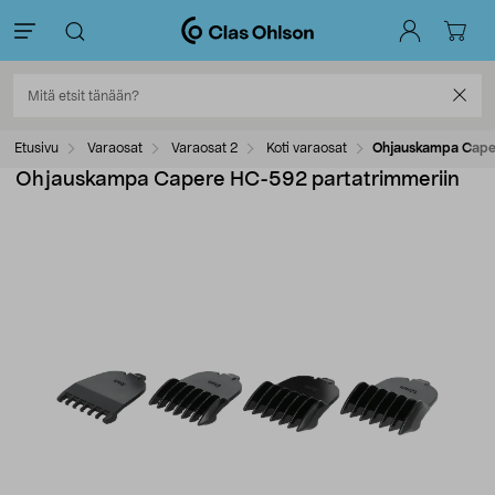
Etusivu
Varaosat
Varaosat 2
Koti varaosat
Ohjauskampa Cape
Ohjauskampa Capere HC-592 partatrimmeriin