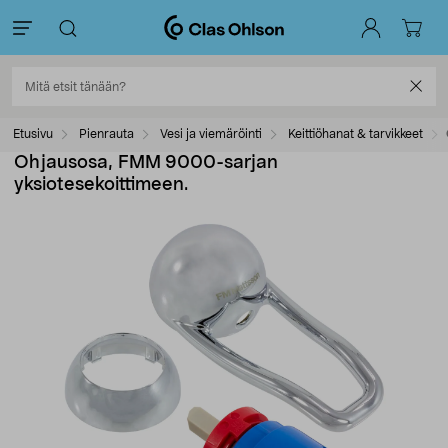
Etusivu
Pienrauta
Vesi ja viemäröinti
Keittiöhanat & tarvikkeet
Ohjausosa, FMM 9000-sarjan
yksiotesekoittimeen.