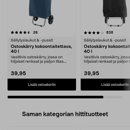
4.0viidestä
arvostelut
arvostelut
26
838
tähdestä
Säilytyslaukut & -pussit
Säilytyslaukut & -pussit
Ostoskärry kokoontaitettava,
Ostoskärry kokoontait
40 l
40 l
Vesitiivis ostoskärry, jossa on
Vesitiivis ostoskärry, joss
hiljaiset renkaat ja paljon tilaa.
hiljaiset renkaat ja paljon t
Kokoontaitett...
Kokoontaitett...
39,95
39,95
Lisää ostoskoriin
Lisää ostoskoriin
Saman kategorian hittituotteet