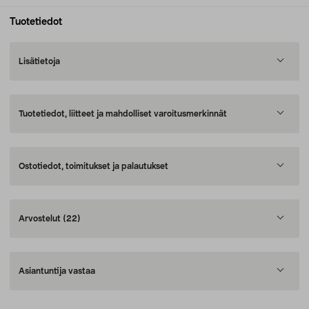
Tuotetiedot
Lisätietoja
Tuotetiedot, liitteet ja mahdolliset varoitusmerkinnät
Ostotiedot, toimitukset ja palautukset
Arvostelut
(22)
Asiantuntija vastaa