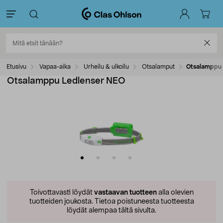
Etusivu
Vapaa-aika
Urheilu & ulkoilu
Otsalamput
Otsalamppu 
Otsalamppu Ledlenser NEO
Toivottavasti löydät
vastaavan tuotteen
alla olevien
tuotteiden joukosta.
Tietoa poistuneesta tuotteesta
löydät alempaa tältä sivulta.