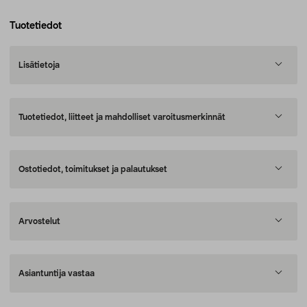
Tuotetiedot
Lisätietoja
Tuotetiedot, liitteet ja mahdolliset varoitusmerkinnät
Ostotiedot, toimitukset ja palautukset
Arvostelut
Asiantuntija vastaa