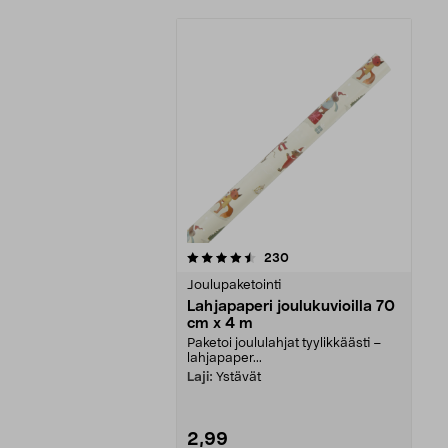
5viidestä
arvostelut
230
tähdestä
Joulupaketointi
Lahjapaperi joulukuvioilla 70
cm x 4 m
Paketoi joululahjat tyylikkäästi –
lahjapaper...
Laji:
Ystävät
2,99