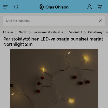
Etusivu
Sähkö
Valaisimet & valaistus
Valoketjut
Paristokäyttöi
Paristokäyttöinen LED-valosarja punaiset marjat
Northlight 2 m