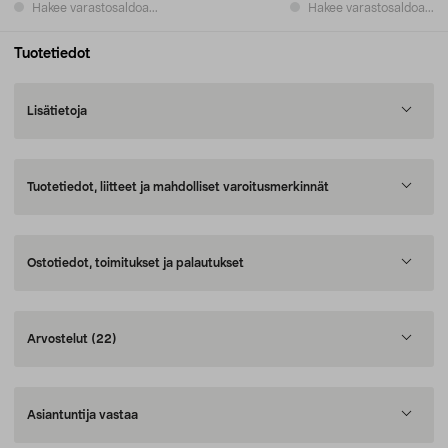
Hakee varastosaldoa...
Hakee varastosaldoa...
Tuotetiedot
Lisätietoja
Tuotetiedot, liitteet ja mahdolliset varoitusmerkinnät
Ostotiedot, toimitukset ja palautukset
Arvostelut
(22)
Asiantuntija vastaa