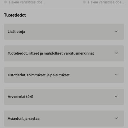
Hakee varastosaldoa...
Hakee varastosaldoa...
Tuotetiedot
Lisätietoja
Tuotetiedot, liitteet ja mahdolliset varoitusmerkinnät
Ostotiedot, toimitukset ja palautukset
Arvostelut
(24)
Asiantuntija vastaa